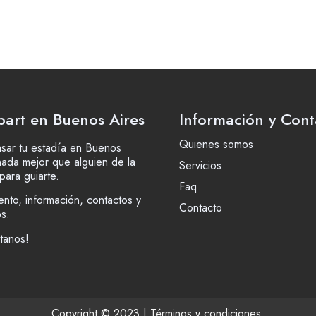
part en Buenos Aires
Información y Cont
Quienes somos
sar tu estadía en Buenos
nada mejor que alguien de la
Servicios
para guiarte.
Faq
ento, información, contactos y
Contacto
os.
tanos!
Copyright © 2023 |
Términos y condiciones
.