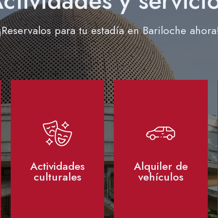
ctividades y servici
¡Reservalos para tu estadía en Bariloche ahora
Actividades
Alquiler de
culturales
vehículos