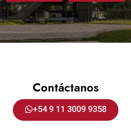
Contáctanos
+54 9 11 3009 9358