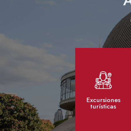
A
Excursiones
turísticas