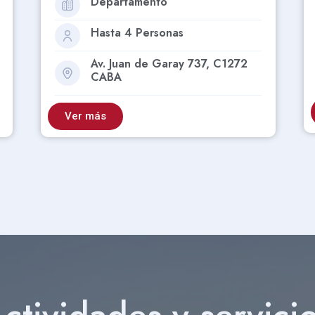
Hasta 2 Personas
Calle 6, La Plata Provincia de
Buenos Aires
Ver más