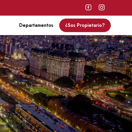
Departamentos
¿Sos Propietario?