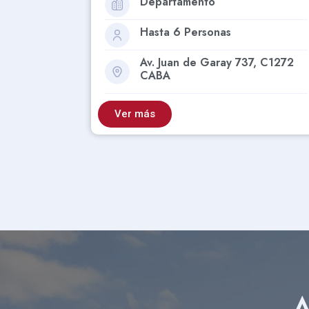
Departamento
Hasta 4 Personas
, C1272
Av. Juan de Garay 737, C1272
CABA
Ver más