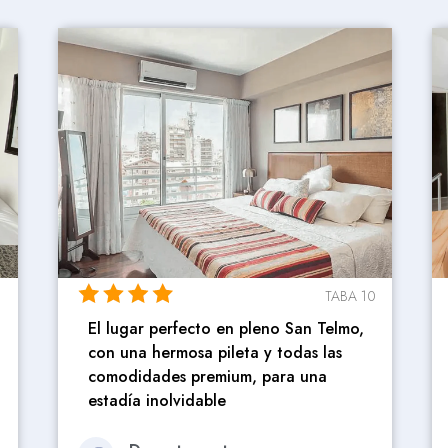
0
TABA 1
Departamento en el centro de la
ciudad, ideal para estadía laboral /
turismo con cochera
Departamento