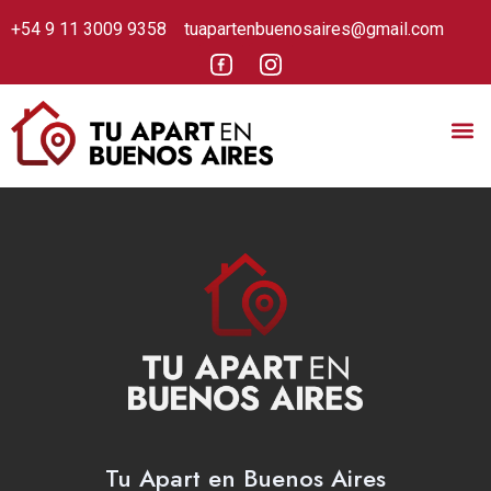
+54 9 11 3009 9358
tuapartenbuenosaires@gmail.com
Tu Apart en Buenos Aires